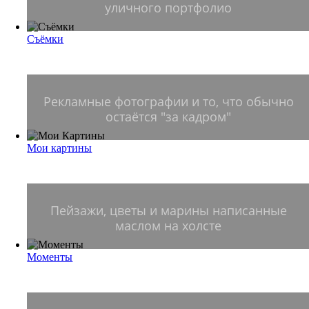
уличного портфолио
Съёмки
СЪЁМКИ
Рекламные фотографии и то, что обычно
остаётся "за кадром"
Мои картины
МОИ КАРТИНЫ
Пейзажи, цветы и марины написанные
маслом на холсте
Моменты
МОМЕНТЫ