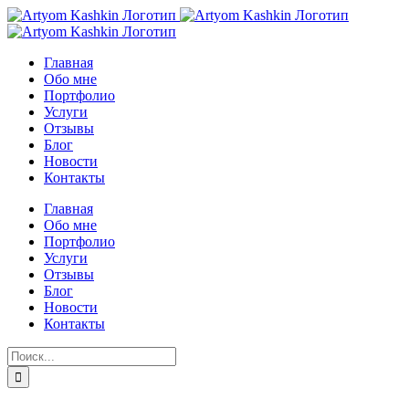
Skip
to
content
Главная
Обо мне
Портфолио
Услуги
Отзывы
Блог
Новости
Контакты
Главная
Обо мне
Портфолио
Услуги
Отзывы
Блог
Новости
Контакты
Результат
поиска: