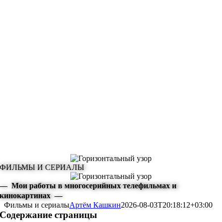
ФИЛЬМЫ И СЕРИАЛЫ
— Мои работы в многосерийных телефильмах и
кинокартинах —
Фильмы и сериалы
Артём Кашкин
2026-08-03T20:18:12+03:00
Содержание страницы