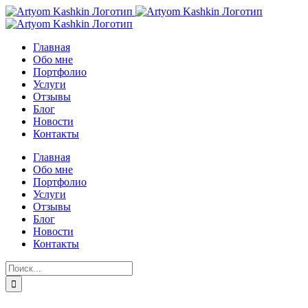
Skip
to
content
Главная
Обо мне
Портфолио
Услуги
Отзывы
Блог
Новости
Контакты
Главная
Обо мне
Портфолио
Услуги
Отзывы
Блог
Новости
Контакты
Результат
поиска: