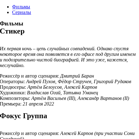
Фильмы
Сериалы
Фильмы
Стикер
Их первая ночь – цепь случайных совпадений. Однако спустя
некоторое время она появляется в его офисе под другим именем
и подозрительно чистой биографией. И это уже, кажется,
неслучайно.
Режиссёр и автор сценария:
Дмитрий Баран
Операторы:
Андрей Пухов, Фёдор Стручев, Григорий Рудаков
Продюсеры:
Артём Белоусов, Алексей Карпов
Художники:
Владислав Огай, Татьяна Уманец
Композиторы:
Артём Васильев (III), Александр Вартанов (II)
Премьера:
21 апреля 2022
Фокус Группа
Режиссёр и автор сценария:
Алексей Карпов (при участии Сони
Скалдиной)