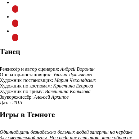
Танец
Режиссёр и автор сценария:
Андрей Воронин
Оператор-постановщик:
Ульяна Лукьяченко
Художник-постановщик:
Мария Чехонадских
Художник по костюмам:
Кристина Егорова
Художник по гриму:
Валентина Копылова
Звукорежиссёр:
Алексей Архипов
Дата:
2015
Игры в Темноте
Одиннадцать безнадежно больных людей заперты на чердаке
для смертельной игры. Но среди них есть тот, кто собрал их