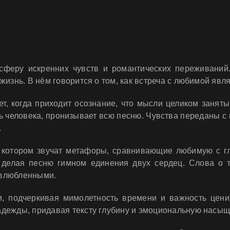
феру искренних чувств и романтических переживаний. 
жизнь. В нём говорится о том, как встреча с любимой яв
ет, когда приходит осознание, что мысли целиком занят
ь человека, пронизывает всю песню. Чувства переданы с
.
 котором звучат метафоры, сравнивающие любимую с г
 делая песню гимном единения двух сердец. Слова о то
 влюбленными.
и, подчеркивая мимолетность времени и важность цен
дежды, придавая тексту глубину и эмоциональную насыщ