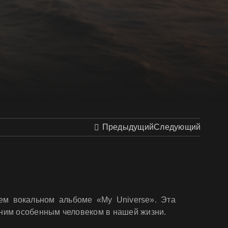
Предыдущий
Следующий
ем вокальном альбоме «My Universe». Эта
одним особенным человеком в нашей жизни.