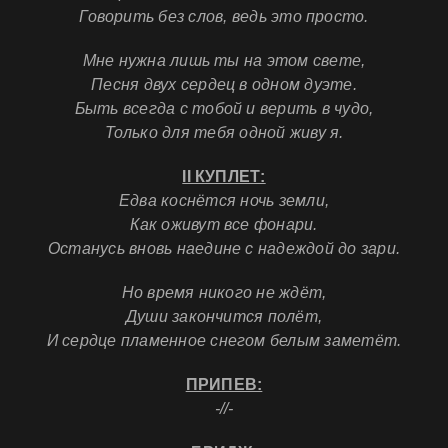
Говорить без слов, ведь это просто.
Мне нужна лишь ты на этом свете,
Песня двух сердец в одном дуэте.
Быть всегда с тобой и верить в чудо,
Только для тебя одной живу я.
II КУПЛЕТ:
Едва коснётся ночь земли,
Как оживут все фонари.
Останусь вновь н
аедине с надеждой до зари.
Но время никого не ждёт,
Души закончится полёт,
И сердце пламенное с
негом белым заметёт.
ПРИПЕВ:
-//-