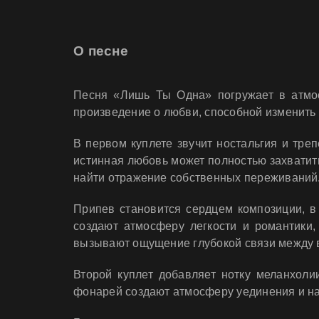
О песне
Песня «Лишь Ты Одна» погружает в атмос
произведение о любви, способной изменить 
В первом куплете звучит ностальгия и треп
истинная любовь может полностью захватит
найти отражение собственных переживаний
Припев становится сердцем композиции, в
создают атмосферу легкости и романтики,
вызывают ощущение глубокой связи между
Второй куплет добавляет нотку меланхоли
фонарей создают атмосферу уединения и на