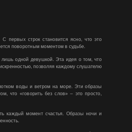
С первых строк становится ясно, что это
ляется поворотным моментом в судьбе.
ы лишь одной девушкой. Эта идея о том, что
 искренностью, позволяя каждому слушателю
лотком воды и ветром на море. Эти образы
м, что «говорить без слов» – это просто,
ить каждый момент счастья. Образы ночи и
енность.