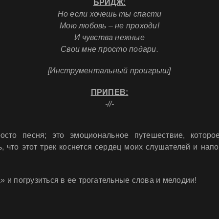
БРИДЖ:
Но если хочешь ты спасти
Мою любовь – не проходи!
И чувства нежные
Свои мне просто подари.
[Инструментальный проигрыш]
ПРИПЕВ:
-//-
то песня; это эмоциональное путешествие, которое
что этот трек коснется сердец моих слушателей и напо
и погрузиться в ее трогательные слова и мелодии!