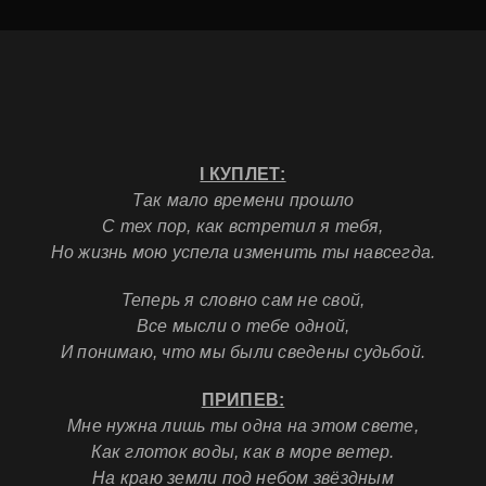
I КУПЛЕТ:
Так мало времени прошло
С тех пор, как встретил я тебя,
Но жизнь мою у
спела изменить ты навсегда.
Теперь я словно сам не свой,
Все мысли о тебе одной,
И понимаю, ч
то мы были сведены судьбой.
ПРИПЕВ:
Мне нужна лишь ты одна на этом свете,
Как глоток воды, как в море ветер.
На краю земли под небом звёздным