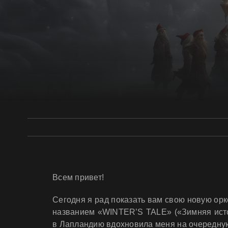
Всем привет!
Сегодня я рад показать вам свою новую ор
названием «WINTER’S TALE» («Зимняя исто
в Лапландию вдохновила меня на очередну