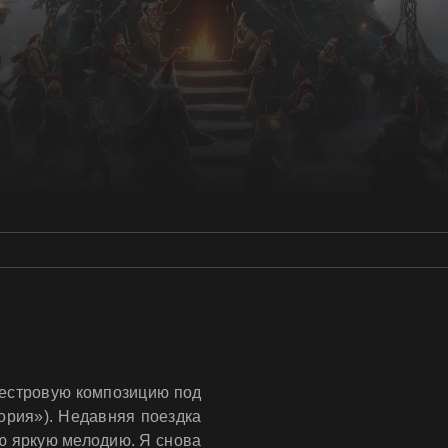
кестровую композицию под
рия»). Недавняя поездка
ю яркую мелодию. Я снова