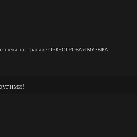
е треки на странице
ОРКЕСТРОВАЯ МУЗЫКА
.
ругими!