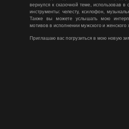
вернулся к сказочной теме, использовав в
инструменты: челесту, ксилофон, музыкаль
Также вы можете услышать мою интерп
мотивов в исполнении мужского и женского 
Приглашаю вас погрузиться в мою новую з