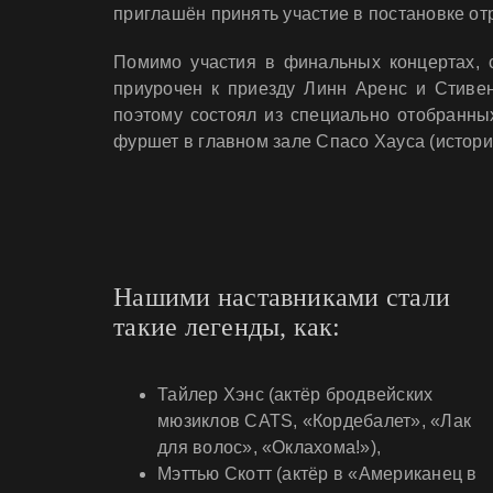
приглашён принять участие в постановке о
Помимо участия в финальных концертах,
приурочен к приезду Линн Аренс и Стиве
поэтому состоял из специально отобранны
фуршет в главном зале Спасо Хауса (историч
Нашими наставниками стали
такие легенды, как:
Тайлер Хэнс (актёр бродвейских
мюзиклов CATS, «Кордебалет», «Лак
для волос», «Оклахома!»),
Мэттью Скотт (актёр в «Американец в