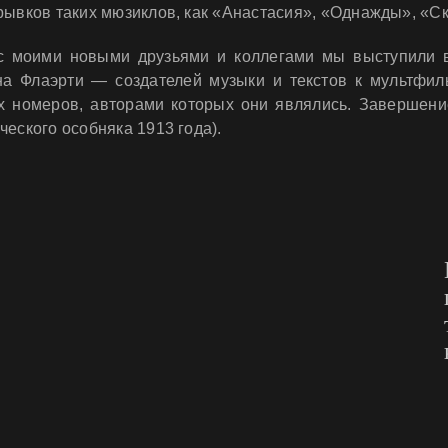
трывков таких мюзиклов, как «Анастасия», «Однажды», «С
 с моими новыми друзьями и коллегами мы выступили 
на Флаэрти — создателей музыки и текстов к мультфил
х номеров, авторами которых они являлись. Завершени
еского особняка 1913 года).