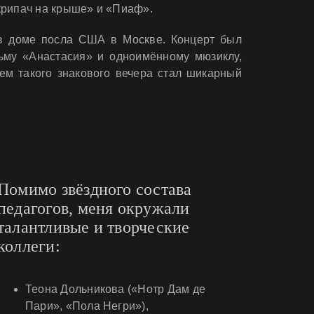
крипач на крыше» и «Пиаф».
в доме посла США в Москве. Концерт был
ьму «Анастасия» и одноимённому мюзиклу,
ем такого знакового вечера стал шикарный
Помимо звёздного состава
педагогов, меня окружали
талантливые и творческие
коллеги:
Теона Дольникова («Нотр Дам де
Пари», «Пола Негри»),