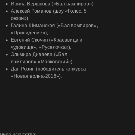
Ирина Вершкова («Бал вампиров»),
Алексей Романов (шоу «Голос. 5
сезон»),
Галина Шиманская («Бал вампиров»,
«Привидение»),
Евгений Скочин («Красавица и
чудовище», «Русалочка»),
Эльмира Диваева («Бал
вампиров»,«Маяковский»),
Дан Розин (победитель конкурса
«Новая волна-2018»).
мире искусства!