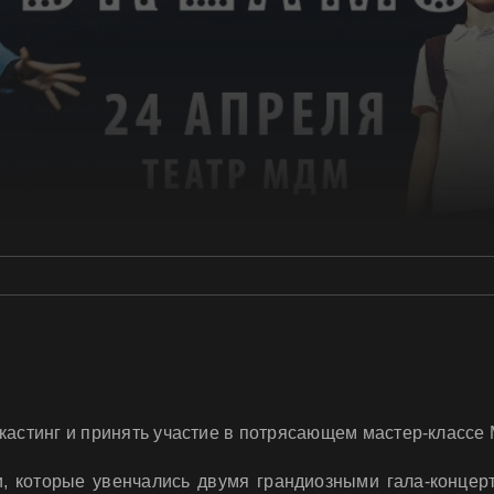
и кастинг и принять участие в потрясающем мастер-кла
, которые увенчались двумя грандиозными гала-концер