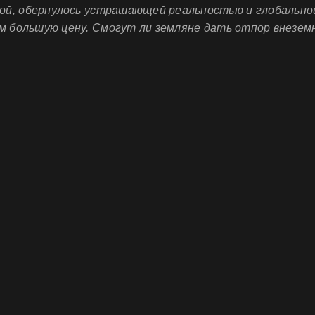
ой, обернулось устрашающей реальностью и глобальной 
 большую цену. Смогут ли земляне дать отпор внезе