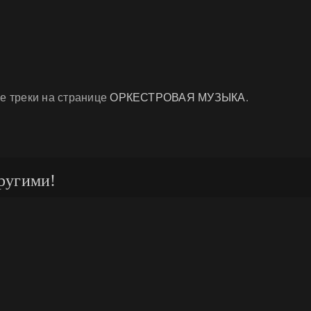
е треки на странице
ОРКЕСТРОВАЯ МУЗЫКА
.
ругими!