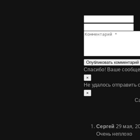
Опубликовать комментарий
Спасибо! Ваше сообще
×
Не удалось отправить 
×
Са
Сергей
29 мая, 20
Очень неплохо