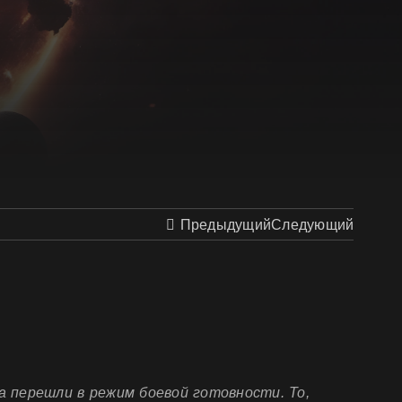
Предыдущий
Следующий
а перешли в режим боевой готовности. То,