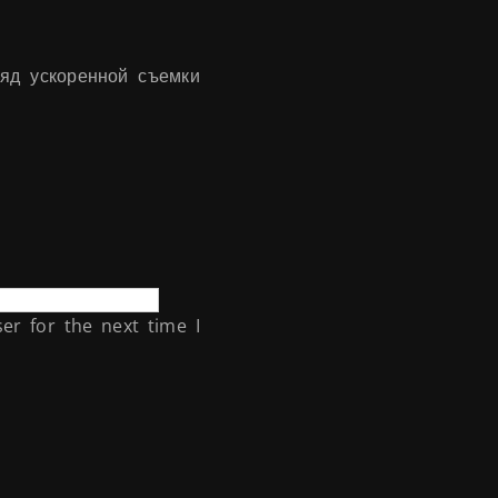
ряд ускоренной съемки
er for the next time I