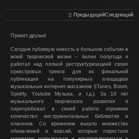
Предыдущий
Следующий
Привет друзья!
Сегодня публикую новость о большом событии в
моей творческой жизни – более полугода я
работал над полной реструктуризацией своих
оркестровых треков для их финальной
публикации на популярных площадках
музыкальных интернет-магазинов (iTunes, Boom,
Spotify, Youtube Музыка, и т.д.). За 10 лет
музыкального творческого развития я
перепробовал в своей работе огромное
количество инструментальных библиотек и
плагинов. Со временем вышло множество
обновлений и версий, которые перестали
корректно открываться и воспроизводиться в