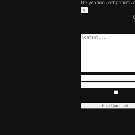
Не удалось отправить 
×
Comment