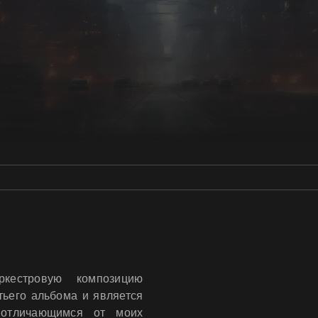
кестровую композицию
ьего альбома и является
 отличающимся от моих