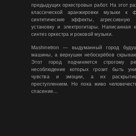
предыдущих оркестровых работ. На этот ра
классической аранжировки музыки к 
синтетические эффекты, агрессивную 
установку и электрогитары. Написанная 
синтез оркестра и роковой музыки.
Mashinetron — выдуманный город буду
машины, а верхушки небоскрёбов скрываю
Этот город подчиняется строгому ре
несоблюдение которых грозит быть ун
чувства и эмоции, а их раскрытие
преступлением. Но пока живо человечест
спасение…