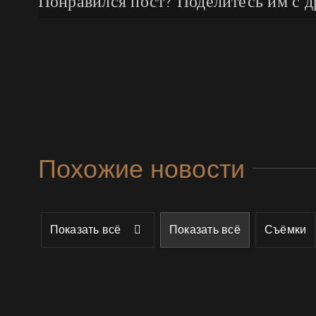
Понравился пост? Поделитесь им с д
Похожие новости
Показать всё
Показать всё
Съёмки