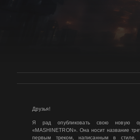
Друзья!
Я рад опубликовать свою новую ор
«MASHINETRON». Она носит название трет
первым треком, написанным в стиле,