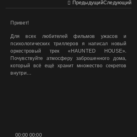
Предыдущий
Следующий
Привет!
Для всех любителей фильмов ужасов и
психологических триллеров я написал новый
оркестровый трек «HAUNTED HOUSE».
Почувствуйте атмосферу заброшенного дома,
который всё ещё хранит множество секретов
внутри…
00:00
00:00